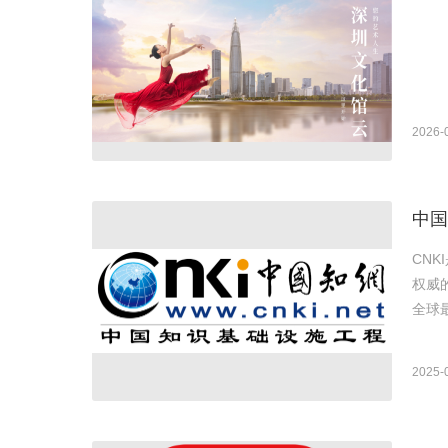
2026-
中国
CNK
权威的连
全球
2025-