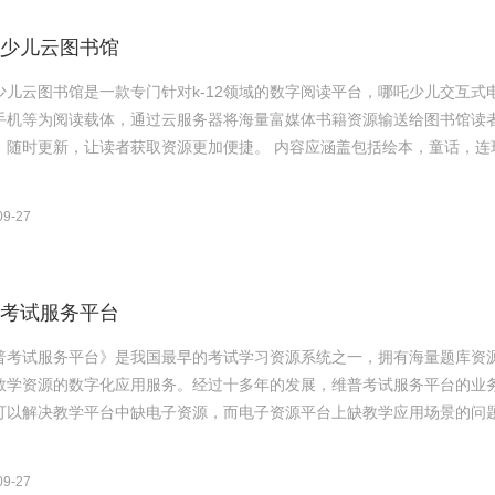
少儿云图书馆
少儿云图书馆是一款专门针对k-12领域的数字阅读平台，哪吒少儿交互式
手机等为阅读载体，通过云服务器将海量富媒体书籍资源输送给图书馆读
存储，随时更新，让读者获取资源更加便捷。 内容应涵盖包括
09-27
考试服务平台
普考试服务平台》是我国最早的考试学习资源系统之一，拥有海量题库资源
教学资源的数字化应用服务。经过十多年的发展，维普考试服务平台的业务
可以解决教学平台中缺电子资源，而电子资源平台上缺教学应用场景的问题。
09-27