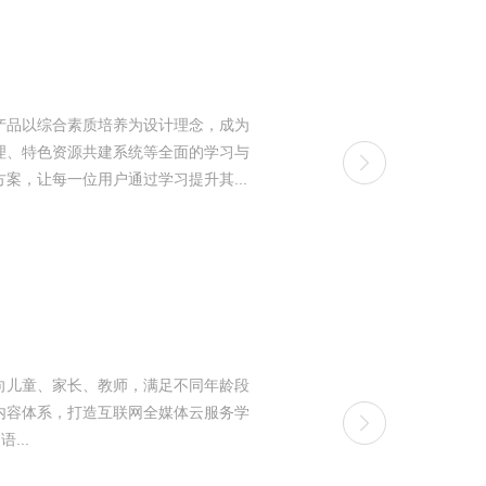
产品以综合素质培养为设计理念，成为
理、特色资源共建系统等全面的学习与
，让每一位用户通过学习提升其...
向儿童、家长、教师，满足不同年龄段
内容体系，打造互联网全媒体云服务学
语...