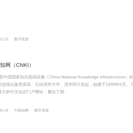
01-23
数字资源
知网（CNKI）
I是中国国家知识基础设施（China National Knowledge Infrastr
续出版资源库。它由清华大学、清华同方发起，始建于1999年6月。 CNKI是基于《中国知识资源总库》的
最大的中文知识门户网站，囊括了期...
06-19
中国知网
数字资源