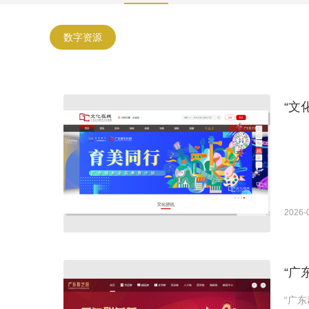
数字资源
“文
2026-
“广
“广