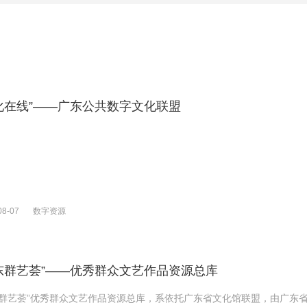
化在线”——广东公共数字文化联盟
08-07
数字资源
东群艺荟”——优秀群众文艺作品资源总库
东群艺荟”优秀群众文艺作品资源总库，系依托广东省文化馆联盟，由广东省