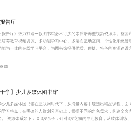
报告厅
上报告厅》致力打造一款图书馆必不可少的素质培养型视频资源库。整套
质培养教育视频资源、多功能学习中心、多层次互动空间、个性化系统管
功能为一体的在线学习平台，为图书馆提供优质、便捷、特色的资源建设方案
09-05
于学】少儿多媒体图书馆
学少儿多媒体图书馆在互联网时代下，从海量内容中臻选出精品课程，面
的学习特点，在明确的人群划分基础上，根据不同的角色需求，构建全套
习平台。 资源体系如下： 0-3岁亲子：针对3岁之前的早期教育，从肢体训练、