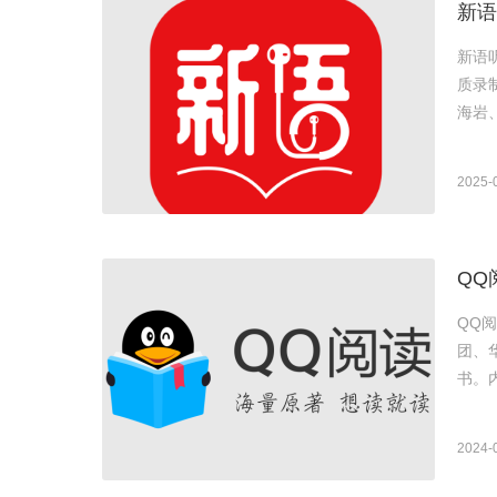
新语
新语
质录
海岩
2025-
QQ
QQ
团、
书。
2024-