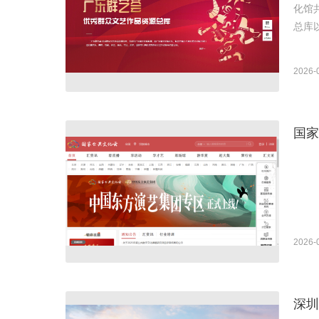
化馆
总库
2026-
国家
2026-
深圳