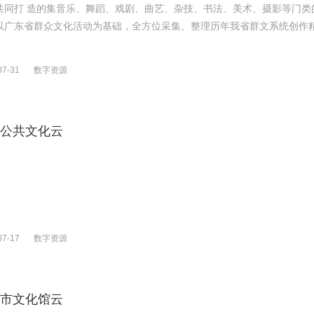
共同打 造的集音乐、舞蹈、戏剧、曲艺、杂技、书法、美术、摄影等门类
以广东省群众文化活动为基础，全方位采集、整理历年我省群文系统创作精品
07-31
数字资源
公共文化云
07-17
数字资源
市文化馆云