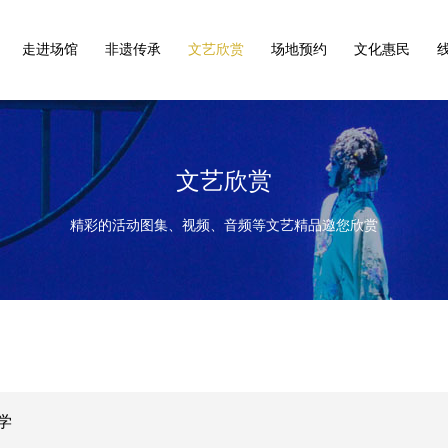
走进场馆
非遗传承
文艺欣赏
场地预约
文化惠民
文艺欣赏
精彩的活动图集、视频、音频等文艺精品邀您欣赏
学