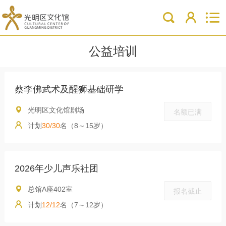
公益培训
蔡李佛武术及醒狮基础研学
光明区文化馆剧场
名额已满
计划
30/30
名（8～15岁）
2026年少儿声乐社团
总馆A座402室
报名截止
计划
12/12
名（7～12岁）