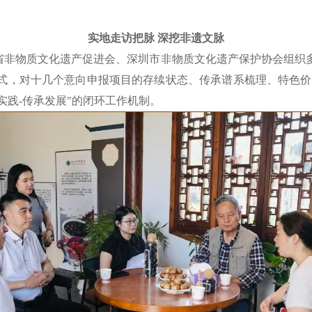
实地走访把脉 深挖非遗文脉
广东省非物质文化遗产促进会、深圳市非物质文化遗产保护协会组
式，对十几个意向申报项目的存续状态、传承谱系梳理、特色价值
实践-传承发展"的闭环工作机制。