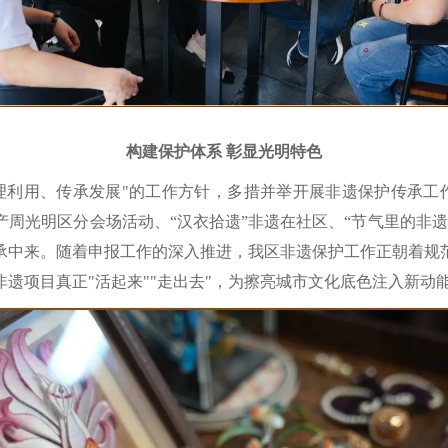
构建保护体系 彰显光明特色
理利用、传承发展"的工作方针，多措并举开展非遗保护传承工作
周光明区分会场活动、“汉衣拾遗”非遗在社区、“节气里的非
承中来。随着申报工作的深入推进，我区非遗保护工作正朝着规
遗项目真正"活起来""走出去"，为擦亮城市文化底色注入新动