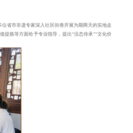
织多位省市非遗专家深入社区街巷开展为期两天的实地走
提炼等方面给予专业指导，提出“活态传承”“文化价