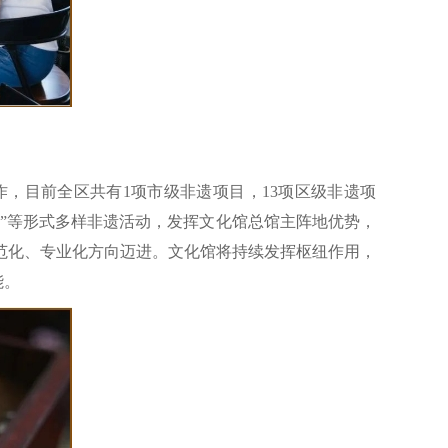
，目前全区共有1项市级非遗项目，13项区级非遗项
遗”等形式多样非遗活动，发挥文化馆总馆主阵地优势，
范化、专业化方向迈进。文化馆将持续发挥枢纽作用，
能。