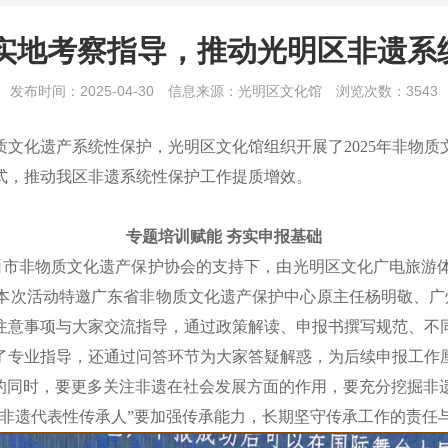
+实地考察指导，推动光明区非遗系
发布时间：2025-04-30
信息来源：光明区文化馆
浏览次数：3543
文化遗产系统性保护，光明区文化馆组织开展了2025年非物
式，推动我区非遗系统性保护工作提质增效。
专题培训赋能 夯实申报基础
深圳市非物质文化遗产保护协会的支持下，由光明区文化广电旅游
。本次活动特邀广东省非物质文化遗产保护中心原主任杨明敬、
注意事项与大家交流指导，通过政策解读、申报书撰写规范、不
供了专业指导，还通过问答环节为大家答疑解惑，为后续申报工作
”的同时，要更多关注非遗在社会发展方面的作用，要充分挖掘
“非遗代表性传承人”要加强传承能力，长期坚守传承工作的责任