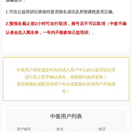
1.可在公益培训记录核对是否报名成功及所报课程是否正确。
2.预报名截止前2小时可自行取消，摇号后不可以取消
（
中签不确
认者会拉入黑名单，一年内不能参加公益培训
）。
中签用户请在规定时间内进入用户中心的公益培训记录
进行线上签字确认报名，逾期视为放弃资格！
系统将随机抽取其他用户补位或重新向其他用户开放报
名！
中签用户列表
用户编号
姓名
电话