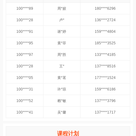
100****89
周*姣
180****6296
100****28
卢*
136****2724
100****91
谢*婷
159****4804
100****95
黄*菲
185****3525
100****97
周*胜
133****4185
100****28
王*
137****8516
100****05
黄*茗
177****1524
100****31
许*琼
159****6186
100****52
赖*敏
137****3796
100****41
吴*馨
137****1717
课程计划