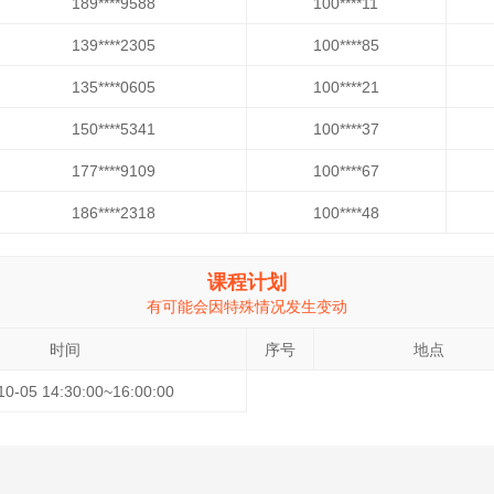
189****9588
100****11
139****2305
100****85
135****0605
100****21
150****5341
100****37
177****9109
100****67
186****2318
100****48
课程计划
有可能会因特殊情况发生变动
时间
序号
地点
10-05 14:30:00~16:00:00