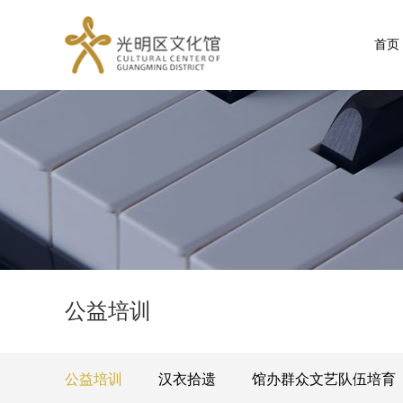
首页
公益培训
公益培训
汉衣拾遗
馆办群众文艺队伍培育